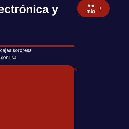
ectrónica y
Ver
más
 cajas sorpresa
 sonrisa.