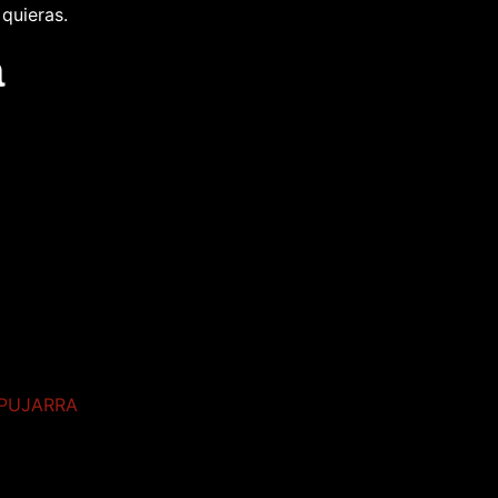
quieras.
a
PUJARRA