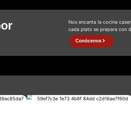
bor
Nos encanta la cocina casera
cada plato se prepara con d
Conócenos