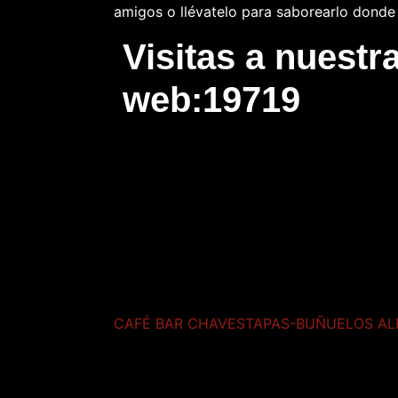
amigos o llévatelo para saborearlo donde 
Visitas a nuestr
web:19719
Recomendado
2025
CAFÉ BAR CHAVESTAPAS-BUÑUELOS AL