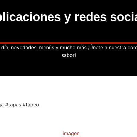
licaciones y redes soci
a día, novedades, menús y mucho más ¡Únete a nuestra co
sabor!
ga #tapas #tapeo