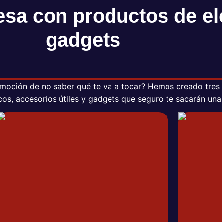
esa con productos de el
gadgets
 emoción de no saber qué te va a tocar? Hemos creado tres
icos, accesorios útiles y gadgets que seguro te sacarán una