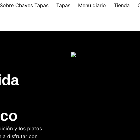
Sobre Chaves Tapas
Tapas
Menú diario
Tienda
ida
ico
dición y los platos
 a disfrutar con