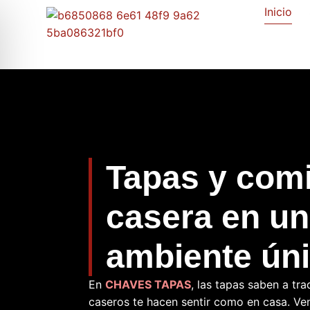
Inicio
Tapas y com
casera en un
ambiente ún
En
CHAVES TAPAS
, las tapas saben a tra
caseros te hacen sentir como en casa. Ven