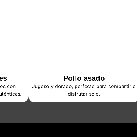
es
Pollo asado
dos con
Jugoso y dorado, perfecto para compartir o
uténticas.
disfrutar solo.