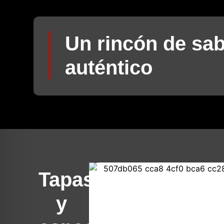
Un rincón de sa
auténtico
Tapas
y